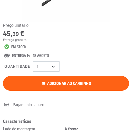
Preço unitário
45,
€
39
Entrega gratuita
EM STOCK
ENTREGA 14 - 18 AGOSTO
QUANTIDADE
ADICIONAR AO CARRINHO
Pagamento seguro
Características
Lado de montagem
----
À frente