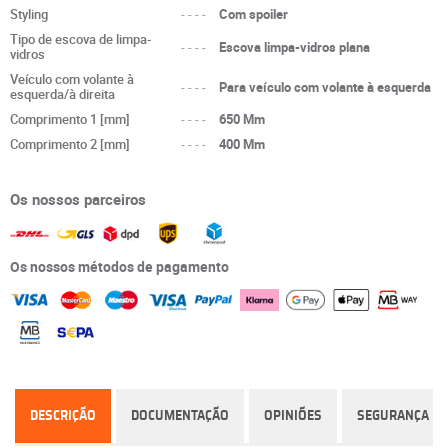
Styling
----
Com spoiler
Tipo de escova de limpa-
----
Escova limpa-vidros plana
vidros
Veículo com volante à
----
Para veículo com volante à esquerda
esquerda/à direita
Comprimento 1 [mm]
----
650 Mm
Comprimento 2 [mm]
----
400 Mm
Os nossos parceiros
Os nossos métodos de pagamento
DESCRIÇÃO
DOCUMENTAÇÃO
OPINIÕES
SEGURANÇA