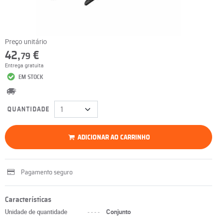
Preço unitário
42,
€
79
Entrega gratuita
EM STOCK
QUANTIDADE
ADICIONAR AO CARRINHO
Pagamento seguro
Características
Unidade de quantidade
----
Conjunto