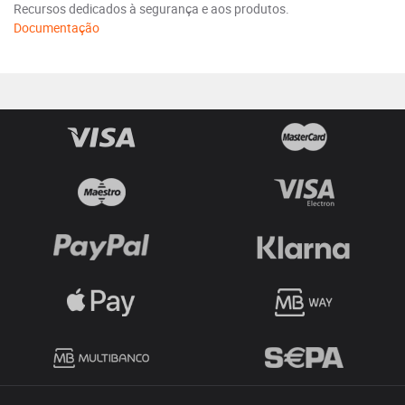
Recursos dedicados à segurança e aos produtos.
Documentação