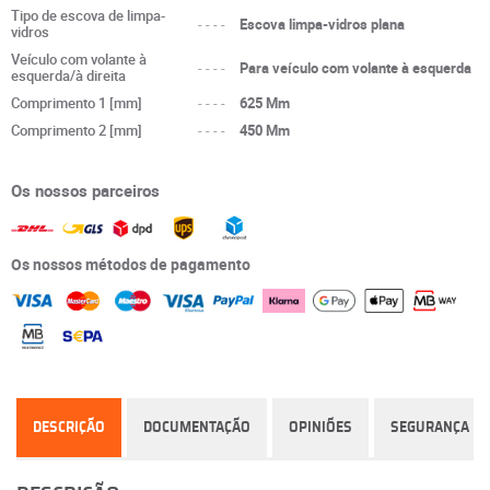
Tipo de escova de limpa-
----
Escova limpa-vidros plana
vidros
Veículo com volante à
----
Para veículo com volante à esquerda
esquerda/à direita
Comprimento 1 [mm]
----
625 Mm
Comprimento 2 [mm]
----
450 Mm
Os nossos parceiros
Os nossos métodos de pagamento
DESCRIÇÃO
DOCUMENTAÇÃO
OPINIÕES
SEGURANÇA