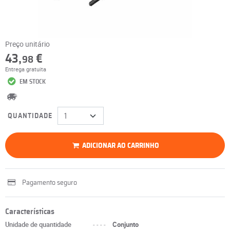
Preço unitário
43,
€
98
Entrega gratuita
EM STOCK
QUANTIDADE
ADICIONAR AO CARRINHO
Pagamento seguro
Características
Unidade de quantidade
----
Conjunto