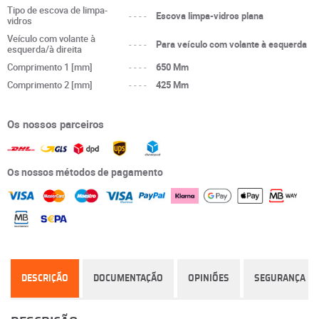
Tipo de escova de limpa-
----
Escova limpa-vidros plana
vidros
Veículo com volante à
----
Para veículo com volante à esquerda
esquerda/à direita
Comprimento 1 [mm]
----
650 Mm
Comprimento 2 [mm]
----
425 Mm
Os nossos parceiros
Os nossos métodos de pagamento
DESCRIÇÃO
DOCUMENTAÇÃO
OPINIÕES
SEGURANÇA