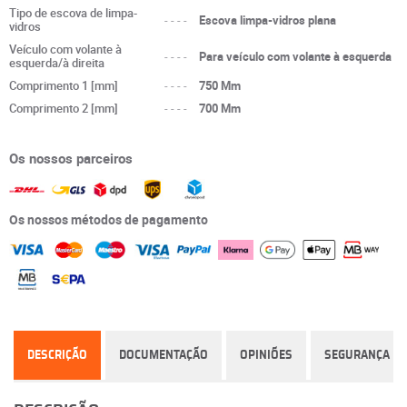
Tipo de escova de limpa-
----
Escova limpa-vidros plana
vidros
Veículo com volante à
----
Para veículo com volante à esquerda
esquerda/à direita
Comprimento 1 [mm]
----
750 Mm
Comprimento 2 [mm]
----
700 Mm
Os nossos parceiros
Os nossos métodos de pagamento
DESCRIÇÃO
DOCUMENTAÇÃO
OPINIÕES
SEGURANÇA