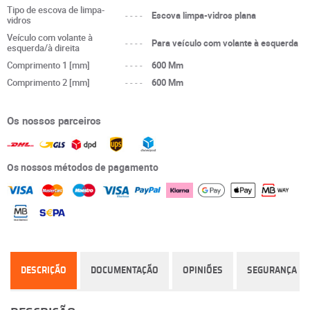
Tipo de escova de limpa-
----
Escova limpa-vidros plana
vidros
Veículo com volante à
----
Para veículo com volante à esquerda
esquerda/à direita
Comprimento 1 [mm]
----
600 Mm
Comprimento 2 [mm]
----
600 Mm
Os nossos parceiros
Os nossos métodos de pagamento
DESCRIÇÃO
DOCUMENTAÇÃO
OPINIÕES
SEGURANÇA