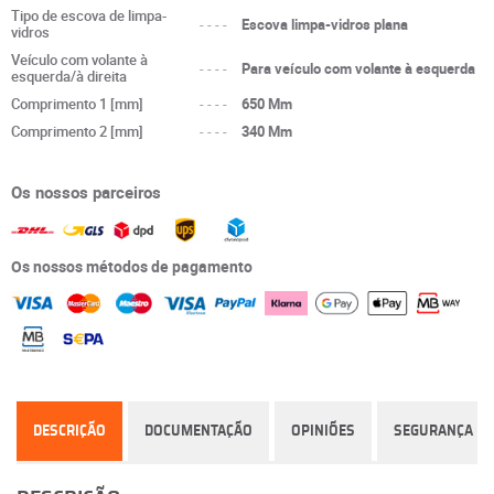
Tipo de escova de limpa-
----
Escova limpa-vidros plana
vidros
Veículo com volante à
----
Para veículo com volante à esquerda
esquerda/à direita
Comprimento 1 [mm]
----
650 Mm
Comprimento 2 [mm]
----
340 Mm
Os nossos parceiros
Os nossos métodos de pagamento
DESCRIÇÃO
DOCUMENTAÇÃO
OPINIÕES
SEGURANÇA