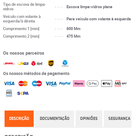
Tipo de escova de limpa-
----
Escova limpa-vidros plana
vidros
Veículo com volante à
----
Para veículo com volante à esquerda
esquerda/à direita
Comprimento 1 [mm]
----
600 Mm
Comprimento 2 [mm]
----
475 Mm
Os nossos parceiros
Os nossos métodos de pagamento
DESCRIÇÃO
DOCUMENTAÇÃO
OPINIÕES
SEGURANÇA