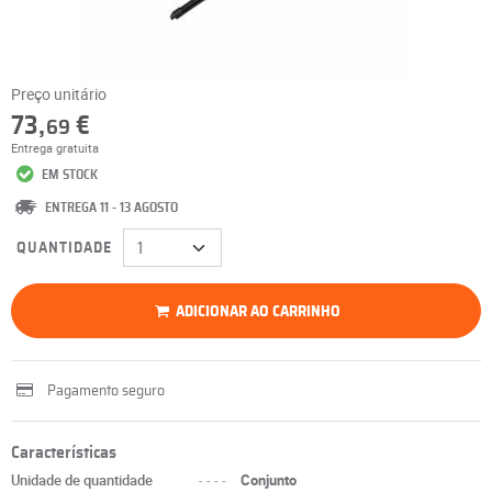
Preço unitário
73,
€
69
Entrega gratuita
EM STOCK
ENTREGA 11 - 13 AGOSTO
QUANTIDADE
ADICIONAR AO CARRINHO
Pagamento seguro
Características
Unidade de quantidade
----
Conjunto