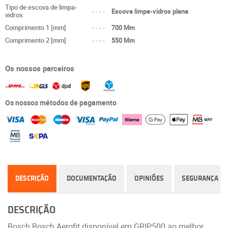
Tipo de escova de limpa-
----
Escova limpa-vidros plana
vidros
Comprimento 1 [mm]
----
700 Mm
Comprimento 2 [mm]
----
550 Mm
Os nossos parceiros
Os nossos métodos de pagamento
DESCRIÇÃO
DOCUMENTAÇÃO
OPINIÕES
SEGURANÇA
DESCRIÇÃO
Bosch Bosch Aerofit disponível em GRIP500 ao melhor