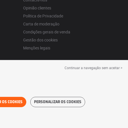
Opinião clientes
Política de Privacidade
Carta de moderação
Condições gerais de venda
Gestão dos cookies
Menções legais
Continuar a navegação sem aceitar >
R OS COOKIES
PERSONALIZAR OS COOKIES