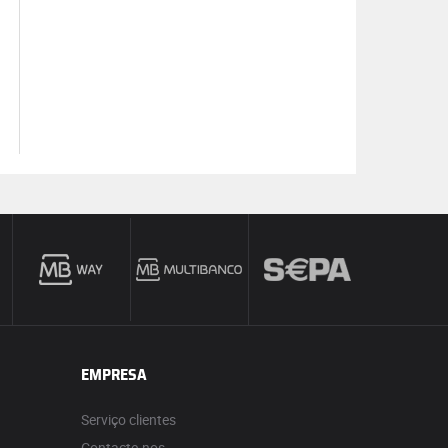
EMPRESA
Serviço clientes
Contacte-nos