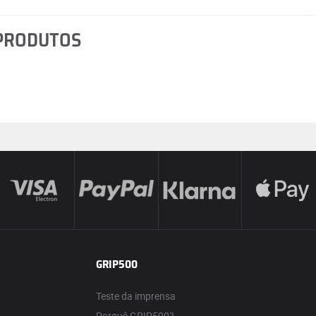
 PRODUTOS
GRIP500
Teste da imprensa
Porquê GRIP500?