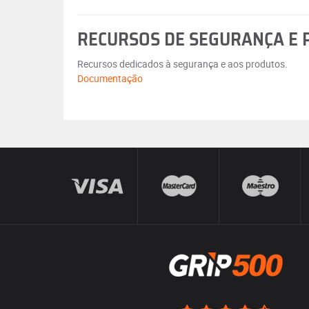
RECURSOS DE SEGURANÇA E
Recursos dedicados à segurança e aos produtos.
Documentação