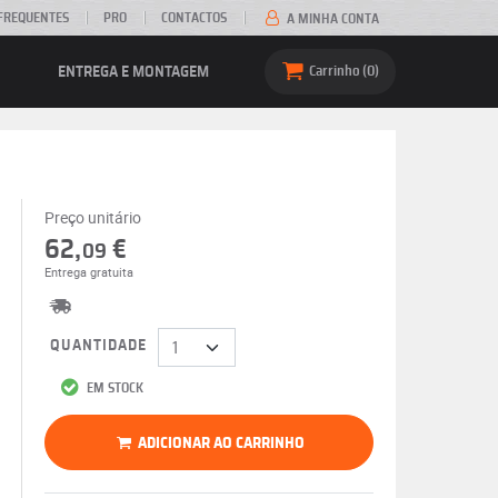
FREQUENTES
PRO
CONTACTOS
A MINHA CONTA
ENTREGA E MONTAGEM
Carrinho
0
Preço unitário
62,
€
09
Entrega gratuita
QUANTIDADE
EM STOCK
ADICIONAR AO CARRINHO