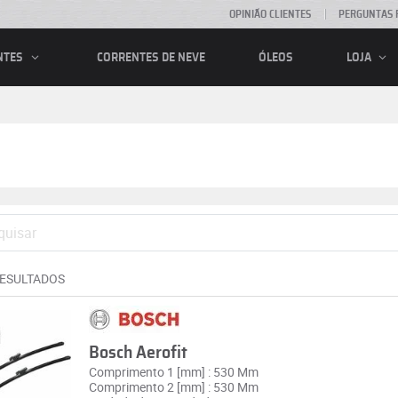
OPINIÃO CLIENTES
PERGUNTAS 
CORRENTES DE NEVE
ÓLEOS
NTES
LOJA
RESULTADOS
Bosch Aerofit
Comprimento 1 [mm] : 530 Mm
Comprimento 2 [mm] : 530 Mm