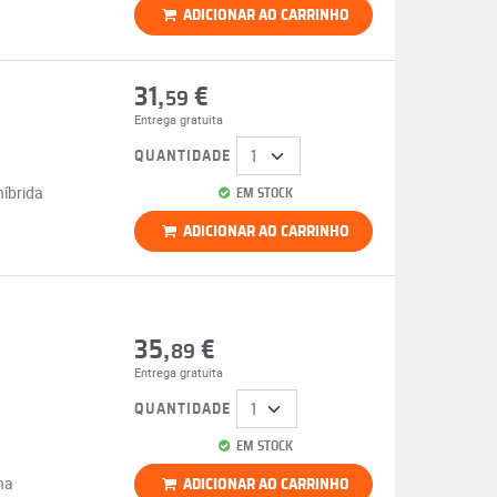
ADICIONAR AO CARRINHO
31,
€
59
Entrega gratuita
QUANTIDADE
híbrida
EM STOCK
ADICIONAR AO CARRINHO
35,
€
89
Entrega gratuita
QUANTIDADE
EM STOCK
na
ADICIONAR AO CARRINHO