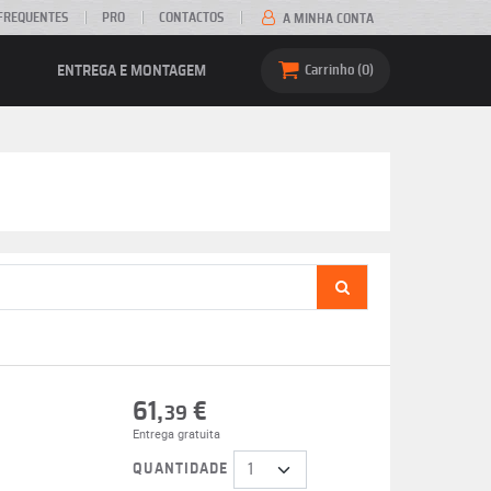
FREQUENTES
PRO
CONTACTOS
A MINHA CONTA
ENTREGA E MONTAGEM
Carrinho
0
61,
€
39
Entrega gratuita
QUANTIDADE