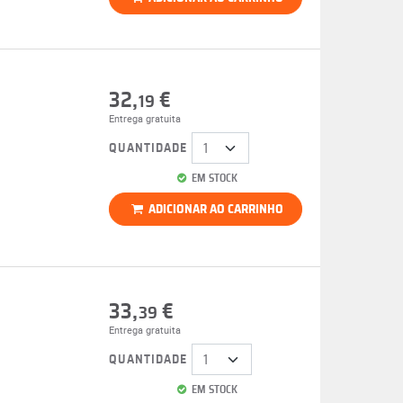
32,
€
19
Entrega gratuita
QUANTIDADE
EM STOCK
ADICIONAR AO CARRINHO
33,
€
39
Entrega gratuita
QUANTIDADE
EM STOCK