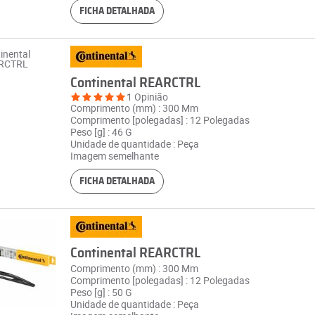
FICHA DETALHADA
Continental REARCTRL
1 Opinião
Comprimento (mm) : 300 Mm
Comprimento [polegadas] : 12 Polegadas
Peso [g] : 46 G
Unidade de quantidade : Peça
Imagem semelhante
FICHA DETALHADA
Continental REARCTRL
Comprimento (mm) : 300 Mm
Comprimento [polegadas] : 12 Polegadas
Peso [g] : 50 G
Unidade de quantidade : Peça