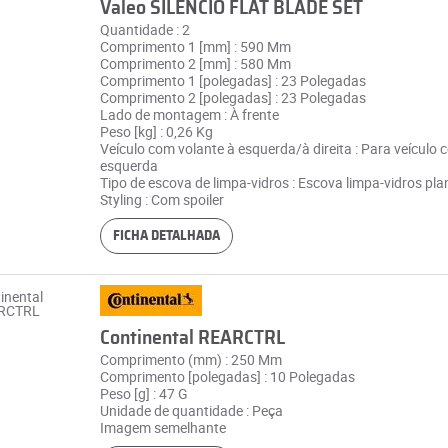
Valeo SILENCIO FLAT BLADE SET
Quantidade : 2
Comprimento 1 [mm] : 590 Mm
Comprimento 2 [mm] : 580 Mm
Comprimento 1 [polegadas] : 23 Polegadas
Comprimento 2 [polegadas] : 23 Polegadas
Lado de montagem : À frente
Peso [kg] : 0,26 Kg
Veículo com volante à esquerda/à direita : Para veículo 
esquerda
Tipo de escova de limpa-vidros : Escova limpa-vidros pla
Styling : Com spoiler
FICHA DETALHADA
Continental REARCTRL
Comprimento (mm) : 250 Mm
Comprimento [polegadas] : 10 Polegadas
Peso [g] : 47 G
Unidade de quantidade : Peça
Imagem semelhante