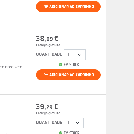
ADICIONAR AO CARRINHO
38,
€
09
Entrega gratuita
QUANTIDADE
EM STOCK
 em arco sem
ADICIONAR AO CARRINHO
39,
€
29
Entrega gratuita
QUANTIDADE
EM STOCK