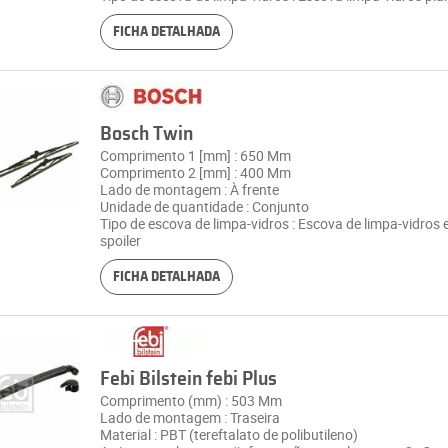
FICHA DETALHADA
Bosch Twin
Comprimento 1 [mm] : 650 Mm
Comprimento 2 [mm] : 400 Mm
Lado de montagem : À frente
Unidade de quantidade : Conjunto
Tipo de escova de limpa-vidros : Escova de limpa-vidros
spoiler
FICHA DETALHADA
Febi Bilstein febi Plus
Comprimento (mm) : 503 Mm
Lado de montagem : Traseira
Material : PBT (tereftalato de polibutileno)