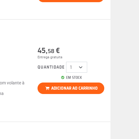
45,
€
58
Entrega gratuita
QUANTIDADE
EM STOCK
com volante à
ADICIONAR AO CARRINHO
na