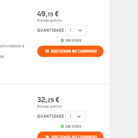
49,
€
19
Entrega gratuita
QUANTIDADE
EM STOCK
com volante à
ADICIONAR AO CARRINHO
na
32,
€
29
Entrega gratuita
QUANTIDADE
EM STOCK
ADICIONAR AO CARRINHO