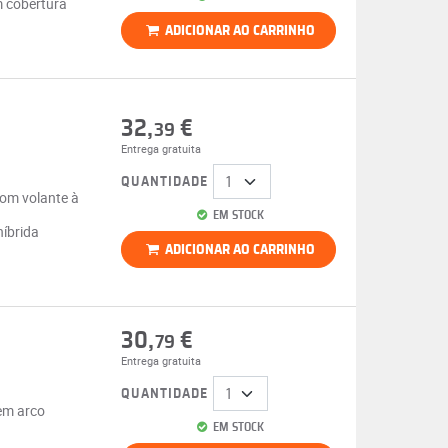
 cobertura
ADICIONAR AO CARRINHO
32,
€
39
Entrega gratuita
QUANTIDADE
com volante à
EM STOCK
híbrida
ADICIONAR AO CARRINHO
30,
€
79
Entrega gratuita
QUANTIDADE
 em arco
EM STOCK