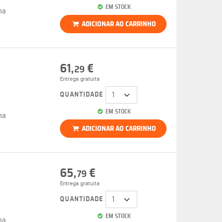
EM STOCK
na
ADICIONAR AO CARRINHO
61,
€
29
Entrega gratuita
QUANTIDADE
EM STOCK
na
ADICIONAR AO CARRINHO
65,
€
79
Entrega gratuita
QUANTIDADE
EM STOCK
na