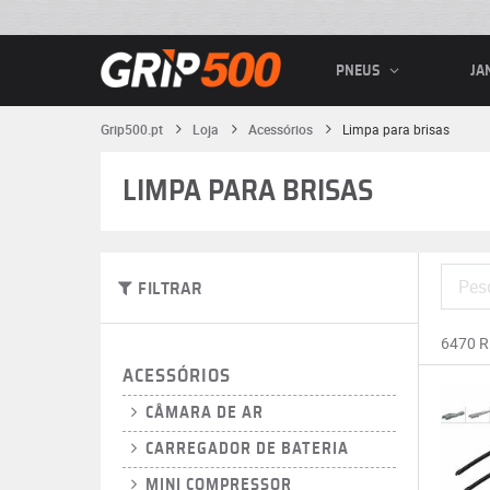
PNEUS
JA
Grip500.pt
Loja
Acessórios
Limpa para brisas
LIMPA PARA BRISAS
FILTRAR
6470 
ACESSÓRIOS
CÂMARA DE AR
CARREGADOR DE BATERIA
MINI COMPRESSOR