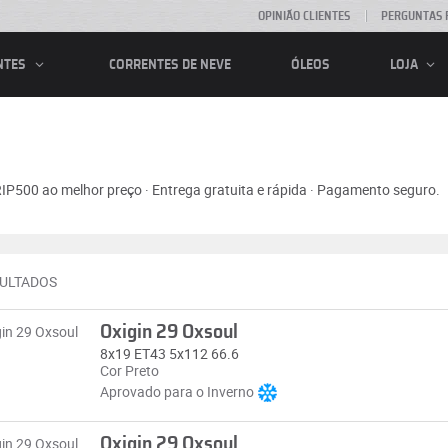
OPINIÃO CLIENTES
PERGUNTAS 
CORRENTES DE NEVE
ÓLEOS
NTES
LOJA
RIP500 ao melhor preço · Entrega gratuita e rápida · Pagamento seguro.
SULTADOS
Oxigin 29 Oxsoul
8x19 ET43 5x112 66.6
Cor Preto
Aprovado para o Inverno
Oxigin 29 Oxsoul