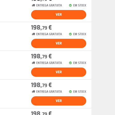
ENTREGA GRATUITA
EM STOCK
VER
198,
€
79
ENTREGA GRATUITA
EM STOCK
VER
198,
€
79
ENTREGA GRATUITA
EM STOCK
VER
198,
€
79
ENTREGA GRATUITA
EM STOCK
VER
198,
€
79