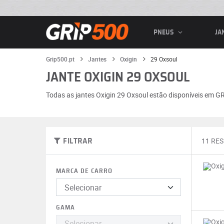
PNEUS
JA
Grip500.pt
Jantes
Oxigin
29 Oxsoul
JANTE OXIGIN 29 OXSOUL
Todas as jantes Oxigin 29 Oxsoul estão disponíveis em G
11 RE
FILTRAR
MARCA DE CARRO
GAMA