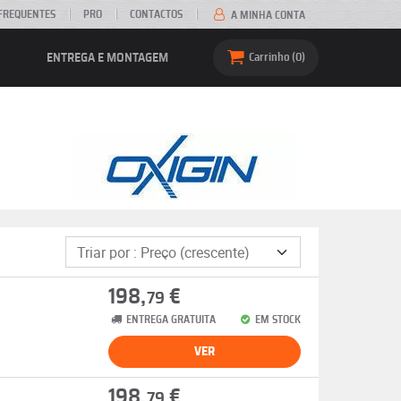
FREQUENTES
PRO
CONTACTOS
A MINHA CONTA
ENTREGA E MONTAGEM
Carrinho
0
198,
€
79
ENTREGA GRATUITA
EM STOCK
VER
198,
€
79