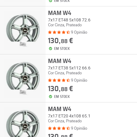
EM STOCK
MAM W4
7x17 ET48 5x108 72.6
Cor Cinza, Prateado
9 Opinião
130,
€
88
EM STOCK
MAM W4
7x17 ET38 5x112 66.6
Cor Cinza, Prateado
9 Opinião
130,
€
88
EM STOCK
MAM W4
7x17 ET20 4x108 65.1
Cor Cinza, Prateado
9 Opinião