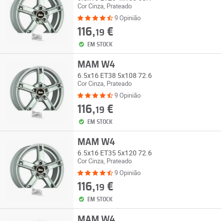
Cor Cinza, Prateado
9 Opinião
116,
€
19
EM STOCK
MAM W4
6.5x16 ET38 5x108 72.6
Cor Cinza, Prateado
9 Opinião
116,
€
19
EM STOCK
MAM W4
6.5x16 ET35 5x120 72.6
Cor Cinza, Prateado
9 Opinião
116,
€
19
EM STOCK
MAM W4