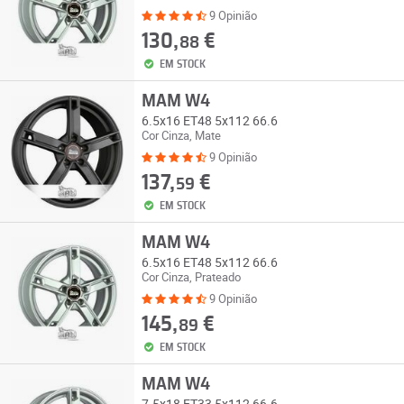
9 Opinião
130,
€
88
EM STOCK
MAM W4
6.5x16 ET48 5x112 66.6
Cor Cinza, Mate
9 Opinião
137,
€
59
EM STOCK
MAM W4
6.5x16 ET48 5x112 66.6
Cor Cinza, Prateado
9 Opinião
145,
€
89
EM STOCK
MAM W4
7.5x18 ET33 5x112 66.6