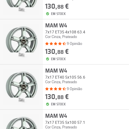
130,
€
88
EM STOCK
MAM W4
7x17 ET35 4x108 63.4
Cor Cinza, Prateado
9 Opinião
130,
€
88
EM STOCK
MAM W4
7x17 ET40 5x105 56.6
Cor Cinza, Prateado
9 Opinião
130,
€
88
EM STOCK
MAM W4
7x17 ET35 5x100 57.1
Cor Cinza, Prateado