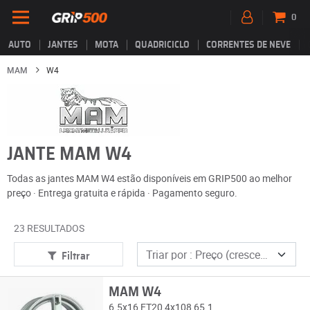
0
AUTO
JANTES
MOTA
QUADRICICLO
CORRENTES DE NEVE
MAM
W4
JANTE MAM W4
Todas as jantes MAM W4 estão disponíveis em GRIP500 ao melhor
preço · Entrega gratuita e rápida · Pagamento seguro.
23 RESULTADOS
Filtrar
MAM W4
6.5x16 ET20 4x108 65.1