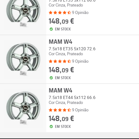
Cor Cinza, Prateado
9 Opinião
148,
€
09
EM STOCK
MAM W4
7.5x18 ET35 5x120 72.6
Cor Cinza, Prateado
9 Opinião
148,
€
09
EM STOCK
MAM W4
7.5x18 ET44 5x112 66.6
Cor Cinza, Prateado
9 Opinião
148,
€
09
EM STOCK