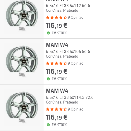
6.5x16 ET38 5x112 66.6
Cor Cinza, Prateado
9 Opinião
116,
€
19
EM STOCK
MAM W4
6.5x16 ET38 5x105 56.6
Cor Cinza, Prateado
9 Opinião
116,
€
19
EM STOCK
MAM W4
6.5x16 ET38 5x114.3 72.6
Cor Cinza, Prateado
9 Opinião
116,
€
19
EM STOCK