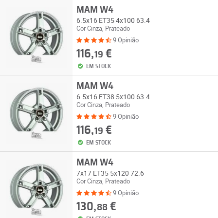
MAM W4
6.5x16 ET35 4x100 63.4
Cor Cinza, Prateado
9 Opinião
116,
€
19
EM STOCK
MAM W4
6.5x16 ET38 5x100 63.4
Cor Cinza, Prateado
9 Opinião
116,
€
19
EM STOCK
MAM W4
7x17 ET35 5x120 72.6
Cor Cinza, Prateado
9 Opinião
130,
€
88