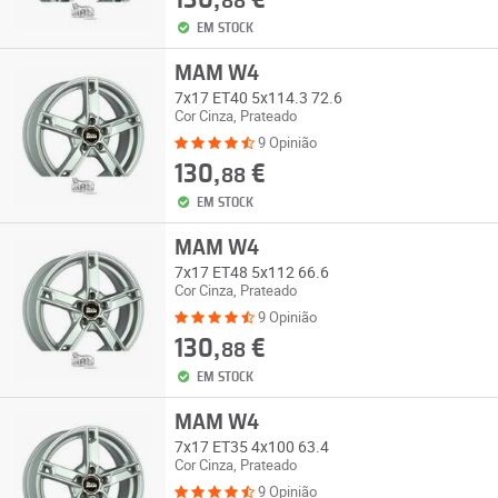
130,
€
88
EM STOCK
MAM W4
7x17 ET40 5x114.3 72.6
Cor Cinza, Prateado
9 Opinião
130,
€
88
EM STOCK
MAM W4
7x17 ET48 5x112 66.6
Cor Cinza, Prateado
9 Opinião
130,
€
88
EM STOCK
MAM W4
7x17 ET35 4x100 63.4
Cor Cinza, Prateado
9 Opinião