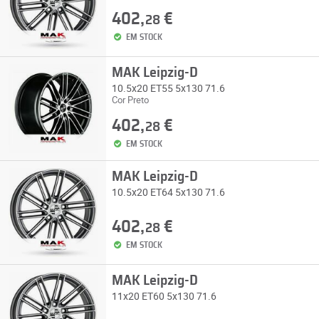
402,
€
28
EM STOCK
MAK Leipzig-D
10.5x20 ET55 5x130 71.6
Cor Preto
402,
€
28
EM STOCK
MAK Leipzig-D
10.5x20 ET64 5x130 71.6
402,
€
28
EM STOCK
MAK Leipzig-D
11x20 ET60 5x130 71.6