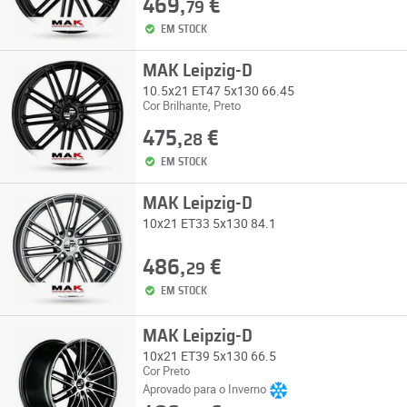
469,
€
79
EM STOCK
MAK Leipzig-D
10.5x21 ET47 5x130 66.45
Cor Brilhante, Preto
475,
€
28
EM STOCK
MAK Leipzig-D
10x21 ET33 5x130 84.1
486,
€
29
EM STOCK
MAK Leipzig-D
10x21 ET39 5x130 66.5
Cor Preto
Aprovado para o Inverno