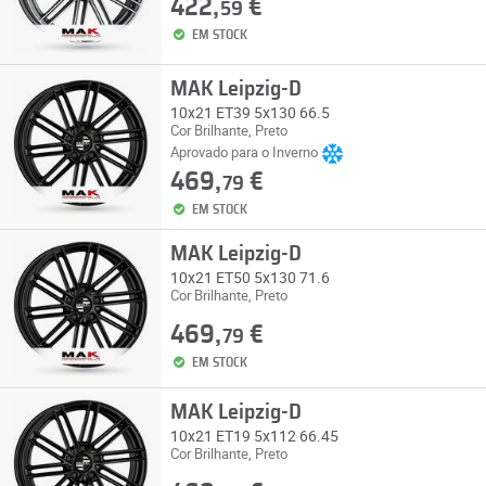
422,
€
59
EM STOCK
MAK Leipzig-D
10x21 ET39 5x130 66.5
Cor Brilhante, Preto
Aprovado para o Inverno
469,
€
79
EM STOCK
MAK Leipzig-D
10x21 ET50 5x130 71.6
Cor Brilhante, Preto
469,
€
79
EM STOCK
MAK Leipzig-D
10x21 ET19 5x112 66.45
Cor Brilhante, Preto