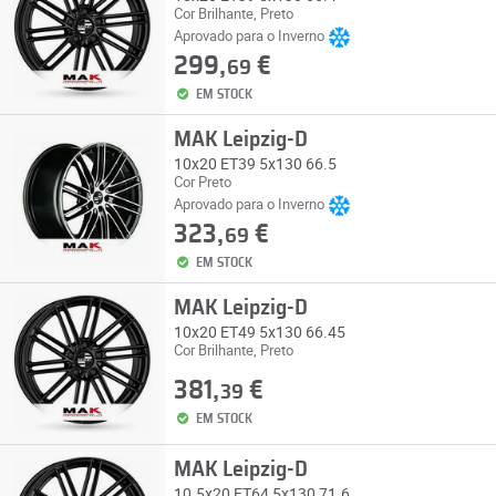
Cor Brilhante, Preto
Aprovado para o Inverno
299,
€
69
EM STOCK
MAK Leipzig-D
10x20 ET39 5x130 66.5
Cor Preto
Aprovado para o Inverno
323,
€
69
EM STOCK
MAK Leipzig-D
10x20 ET49 5x130 66.45
Cor Brilhante, Preto
381,
€
39
EM STOCK
MAK Leipzig-D
10.5x20 ET64 5x130 71.6