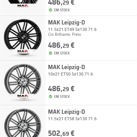
486,
€
29
EM STOCK
MAK Leipzig-D
11.5x21 ET49 5x130 71.6
Cor Brilhante, Preto
486,
€
29
EM STOCK
MAK Leipzig-D
10x21 ET50 5x130 71.6
486,
€
29
EM STOCK
MAK Leipzig-D
11.5x21 ET58 5x130 71.6
502,
€
69