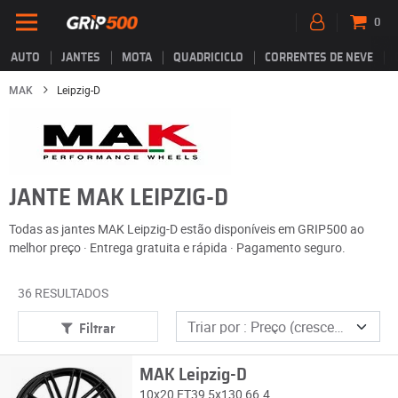
0
AUTO
JANTES
MOTA
QUADRICICLO
CORRENTES DE NEVE
MAK
Leipzig-D
JANTE MAK LEIPZIG-D
Todas as jantes MAK Leipzig-D estão disponíveis em GRIP500 ao
melhor preço · Entrega gratuita e rápida · Pagamento seguro.
36 RESULTADOS
Filtrar
MAK Leipzig-D
10x20 ET39 5x130 66.4