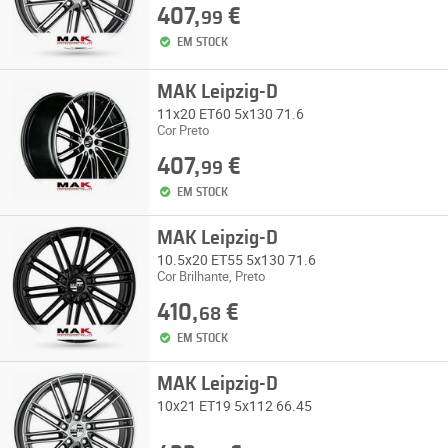
407,
€
99
EM STOCK
MAK Leipzig-D
11x20 ET60 5x130 71.6
Cor Preto
407,
€
99
EM STOCK
MAK Leipzig-D
10.5x20 ET55 5x130 71.6
Cor Brilhante, Preto
410,
€
68
EM STOCK
MAK Leipzig-D
10x21 ET19 5x112 66.45