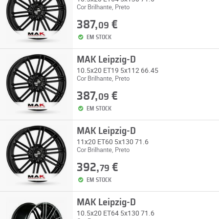
Cor Brilhante, Preto
387,
€
09
EM STOCK
MAK Leipzig-D
10.5x20 ET19 5x112 66.45
Cor Brilhante, Preto
387,
€
09
EM STOCK
MAK Leipzig-D
11x20 ET60 5x130 71.6
Cor Brilhante, Preto
392,
€
79
EM STOCK
MAK Leipzig-D
10.5x20 ET64 5x130 71.6