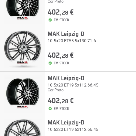
Cor Preto
402,
€
28
EM STOCK
MAK Leipzig-D
10.5x20 ET55 5x130 71.6
402,
€
28
EM STOCK
MAK Leipzig-D
10.5x20 ET19 5x112 66.45
Cor Preto
402,
€
28
EM STOCK
MAK Leipzig-D
10.5x20 ET19 5x112 66.45